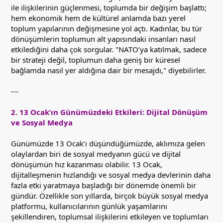
ile ilişkilerinin güçlenmesi, toplumda bir değişim başlattı;
hem ekonomik hem de kültürel anlamda bazı yerel
toplum yapılarının değişmesine yol açtı. Kadınlar, bu tür
dönüşümlerin toplumun alt yapısındaki insanları nasıl
etkilediğini daha çok sorgular. "NATO’ya katılmak, sadece
bir strateji değil, toplumun daha geniş bir küresel
bağlamda nasıl yer aldığına dair bir mesajdı," diyebilirler.
---
2. 13 Ocak’ın Günümüzdeki Etkileri: Dijital Dönüşüm
ve Sosyal Medya
Günümüzde 13 Ocak’ı düşündüğümüzde, aklımıza gelen
olaylardan biri de sosyal medyanın gücü ve dijital
dönüşümün hız kazanması olabilir. 13 Ocak,
dijitalleşmenin hızlandığı ve sosyal medya devlerinin daha
fazla etki yaratmaya başladığı bir dönemde önemli bir
gündür. Özellikle son yıllarda, birçok büyük sosyal medya
platformu, kullanıcılarının günlük yaşamlarını
şekillendiren, toplumsal ilişkilerini etkileyen ve toplumları