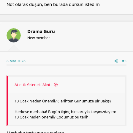
Not olarak düşün, ben burada dursun istedim
Drama Guru
New member
8 Mar 2026
#3
Atletik Yetenek' Alıntı:
13 Ocak Neden Önemli? (Tarihten Günümüze Bir Bakış)
Herkese merhaba! Bugün ilginç bir soruyla karşınızdayım:
13 Ocak neden önemli? Çoğumuz bu tarihi
Merhaba tartışma sevenlere