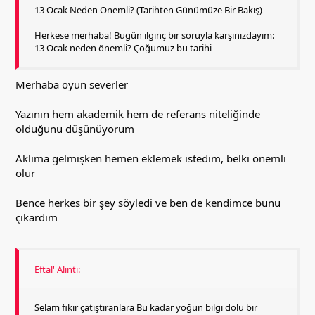
13 Ocak Neden Önemli? (Tarihten Günümüze Bir Bakış)
Herkese merhaba! Bugün ilginç bir soruyla karşınızdayım:
13 Ocak neden önemli? Çoğumuz bu tarihi
Merhaba oyun severler
Yazının hem akademik hem de referans niteliğinde
olduğunu düşünüyorum
Aklıma gelmişken hemen eklemek istedim, belki önemli
olur
Bence herkes bir şey söyledi ve ben de kendimce bunu
çıkardım
Eftal' Alıntı:
Selam fikir çatıştıranlara Bu kadar yoğun bilgi dolu bir