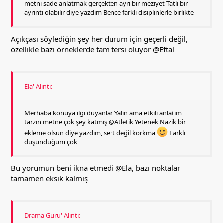
metni sade anlatmak gerçekten ayrı bir meziyet Tatlı bir
ayrıntı olabilir diye yazdım Bence farklı disiplinlerle birlikte
Açıkçası söylediğin şey her durum için geçerli değil,
özellikle bazı örneklerde tam tersi oluyor
@Eftal
Ela' Alıntı:
Merhaba konuya ilgi duyanlar Yalın ama etkili anlatım
tarzın metne çok şey katmış @Atletik Yetenek Nazik bir
ekleme olsun diye yazdım, sert değil korkma
Farklı
düşündüğüm çok
Bu yorumun beni ikna etmedi
@Ela
, bazı noktalar
tamamen eksik kalmış
Drama Guru' Alıntı: