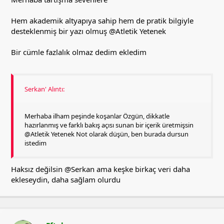
Hem akademik altyapıya sahip hem de pratik bilgiyle
desteklenmiş bir yazı olmuş
@Atletik Yetenek
Bir cümle fazlalık olmaz dedim ekledim
Serkan' Alıntı:
Merhaba ilham peşinde koşanlar Özgün, dikkatle
hazırlanmış ve farklı bakış açısı sunan bir içerik üretmişsin
@Atletik Yetenek Not olarak düşün, ben burada dursun
istedim
Haksız değilsin
@Serkan
ama keşke birkaç veri daha
ekleseydin, daha sağlam olurdu