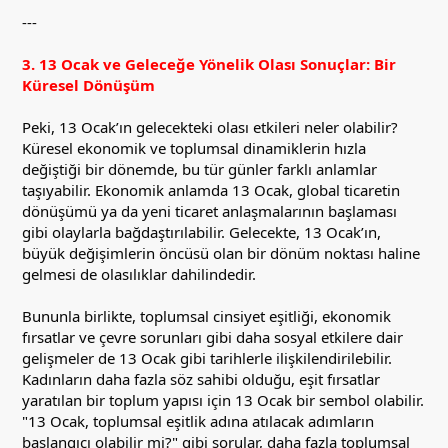
---
3. 13 Ocak ve Geleceğe Yönelik Olası Sonuçlar: Bir
Küresel Dönüşüm
Peki, 13 Ocak’ın gelecekteki olası etkileri neler olabilir?
Küresel ekonomik ve toplumsal dinamiklerin hızla
değiştiği bir dönemde, bu tür günler farklı anlamlar
taşıyabilir. Ekonomik anlamda 13 Ocak, global ticaretin
dönüşümü ya da yeni ticaret anlaşmalarının başlaması
gibi olaylarla bağdaştırılabilir. Gelecekte, 13 Ocak’ın,
büyük değişimlerin öncüsü olan bir dönüm noktası haline
gelmesi de olasılıklar dahilindedir.
Bununla birlikte, toplumsal cinsiyet eşitliği, ekonomik
fırsatlar ve çevre sorunları gibi daha sosyal etkilere dair
gelişmeler de 13 Ocak gibi tarihlerle ilişkilendirilebilir.
Kadınların daha fazla söz sahibi olduğu, eşit fırsatlar
yaratılan bir toplum yapısı için 13 Ocak bir sembol olabilir.
"13 Ocak, toplumsal eşitlik adına atılacak adımların
başlangıcı olabilir mi?" gibi sorular, daha fazla toplumsal