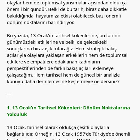
olaylar hem de toplumsal yansımalar açısından oldukça
önemli bir gündür. Belki de bu tarih, biraz daha dikkatle
bakıldığında, hayatımıza etkisi olabilecek bazı önemli
dönüm noktalarını barındırıyor.
Bu yazıda, 13 Ocak’ın tarihsel kökenlerine, bu tarihin
günümüzdeki etkilerine ve belki de gelecekteki
sonuçlarına biraz ışık tutacağız. Hem stratejik bakış
açılarıyla olaylara yaklaşan erkeklerin hem de toplumsal
etkilere ve empatilere odaklanan kadınların
perspektiflerinden de farklı bakış açıları eklemeye
çalışacağım. Hem tarihsel hem de güncel bir analizle
konuyu daha derinlemesine keşfetmeye ne dersiniz?
---
1. 13 Ocak’ın Tarihsel Kökenleri: Dönüm Noktalarına
Yolculuk
13 Ocak, tarihsel olarak oldukça çeşitli olaylarla
bağlantılıdır. Örneğin, 13 Ocak 1957’de Türkiye’de önemli