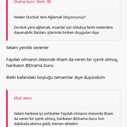
Drama Guru' Alıntı:
Neden Durduk Yere Ağlamak İstiyorsunuz?
Durduk yere ağlamak, insanlar için oldukça farklı nedenlere
dayanabilir. Bazıları, içlerinde biriken duyguları dışa
Selam yenilik severler
Faydalı olmanın ötesinde ilham da veren bir içerik olmuş,
harikasın
@Drama Guru
Belki kafandaki boşluğu tamamlar diye düşündüm
Eftal' Alıntı:
Selam herkese iyi sohbetler Faydalı olmanın ötesinde ilham
da veren bir içerik olmuş, harikasın @Drama Guru Son
dakikada aklıma geldi, hemen ekledim