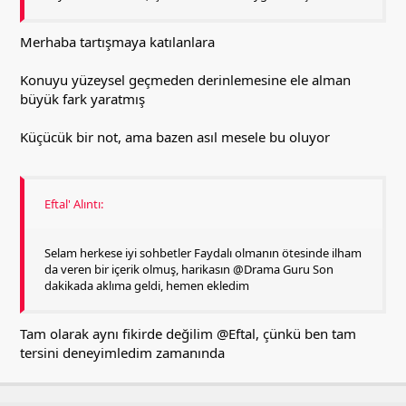
Merhaba tartışmaya katılanlara
Konuyu yüzeysel geçmeden derinlemesine ele alman
büyük fark yaratmış
Küçücük bir not, ama bazen asıl mesele bu oluyor
Eftal' Alıntı:
Selam herkese iyi sohbetler Faydalı olmanın ötesinde ilham
da veren bir içerik olmuş, harikasın @Drama Guru Son
dakikada aklıma geldi, hemen ekledim
Tam olarak aynı fikirde değilim
@Eftal
, çünkü ben tam
tersini deneyimledim zamanında