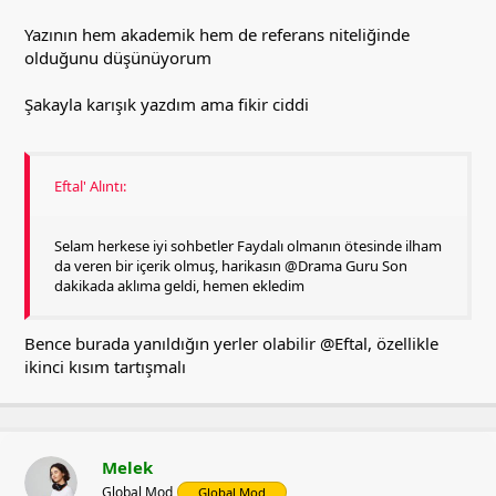
Yazının hem akademik hem de referans niteliğinde
olduğunu düşünüyorum
Şakayla karışık yazdım ama fikir ciddi
Eftal' Alıntı:
Selam herkese iyi sohbetler Faydalı olmanın ötesinde ilham
da veren bir içerik olmuş, harikasın @Drama Guru Son
dakikada aklıma geldi, hemen ekledim
Bence burada yanıldığın yerler olabilir
@Eftal
, özellikle
ikinci kısım tartışmalı
Melek
Global Mod
Global Mod