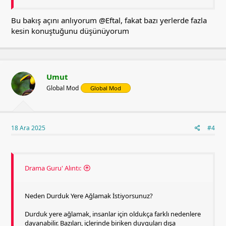
Bu bakış açını anlıyorum
@Eftal
, fakat bazı yerlerde fazla
kesin konuştuğunu düşünüyorum
Umut
Global Mod
Global Mod
18 Ara 2025
#4
Drama Guru' Alıntı:
Neden Durduk Yere Ağlamak İstiyorsunuz?
Durduk yere ağlamak, insanlar için oldukça farklı nedenlere
dayanabilir. Bazıları, içlerinde biriken duyguları dışa