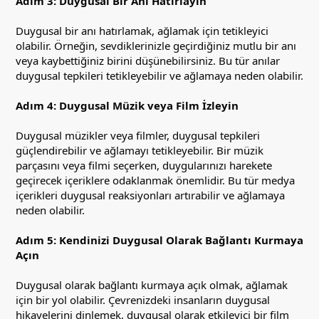
Adım 3: Duygusal Bir Anı Hatırlayın
Duygusal bir anı hatırlamak, ağlamak için tetikleyici
olabilir. Örneğin, sevdiklerinizle geçirdiğiniz mutlu bir anı
veya kaybettiğiniz birini düşünebilirsiniz. Bu tür anılar
duygusal tepkileri tetikleyebilir ve ağlamaya neden olabilir.
Adım 4: Duygusal Müzik veya Film İzleyin
Duygusal müzikler veya filmler, duygusal tepkileri
güçlendirebilir ve ağlamayı tetikleyebilir. Bir müzik
parçasını veya filmi seçerken, duygularınızı harekete
geçirecek içeriklere odaklanmak önemlidir. Bu tür medya
içerikleri duygusal reaksiyonları artırabilir ve ağlamaya
neden olabilir.
Adım 5: Kendinizi Duygusal Olarak Bağlantı Kurmaya
Açın
Duygusal olarak bağlantı kurmaya açık olmak, ağlamak
için bir yol olabilir. Çevrenizdeki insanların duygusal
hikayelerini dinlemek, duygusal olarak etkileyici bir film