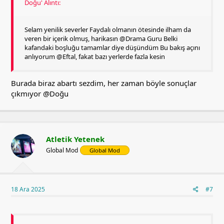
Doğu' Alıntı:
Selam yenilik severler Faydalı olmanın ötesinde ilham da
veren bir içerik olmuş, harikasın @Drama Guru Belki
kafandaki boşluğu tamamlar diye düşündüm Bu bakış açını
anlıyorum @Eftal, fakat bazı yerlerde fazla kesin
Burada biraz abartı sezdim, her zaman böyle sonuçlar
çıkmıyor
@Doğu
Atletik Yetenek
Global Mod
Global Mod
18 Ara 2025
#7