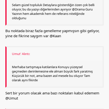
Selam güzel topluluk Detaylara gösterdiğin özen çok belli
oluyor, bu da yazıyı diğerlerinden ayırıyor @Drama Guru
Yazının hem akademik hem de referans niteliğinde
olduğunu
Bu noktada biraz fazla genelleme yapmışsın gibi geliyor,
yine de fikrine saygım var
@Kaan
Umut' Alıntı:
Merhaba tartışmaya katılanlara Konuyu yüzeysel
geçmeden derinlemesine ele alman büyük fark yaratmış
Küçücük bir not, ama bazen asıl mesele bu oluyor Tam
olarak aynı fikirde
Sert bir yorum olacak ama bazı noktaları kabul edemem
@Umut