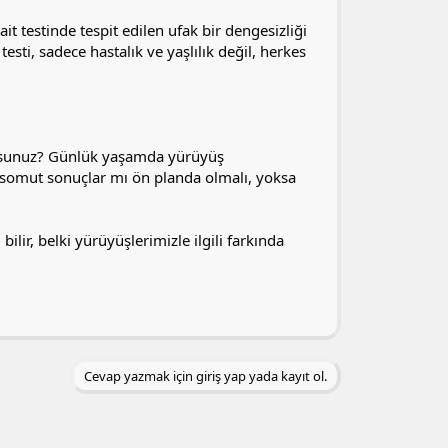
t testinde tespit edilen ufak bir dengesizliği
testi, sadece hastalık ve yaşlılık değil, herkes
orsunuz? Günlük yaşamda yürüyüş
ve somut sonuçlar mı ön planda olmalı, yoksa
lir, belki yürüyüşlerimizle ilgili farkında
Cevap yazmak için giriş yap yada kayıt ol.