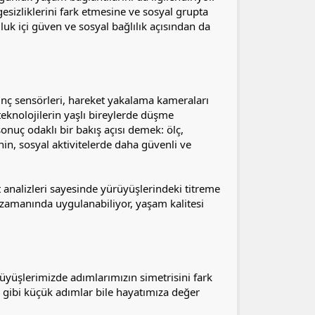
sizliklerini fark etmesine ve sosyal grupta
luk içi güven ve sosyal bağlılık açısından da
asınç sensörleri, hareket yakalama kameraları
teknolojilerin yaşlı bireylerde düşme
onuç odaklı bir bakış açısı demek: ölç,
nin, sosyal aktivitelerde daha güvenli ve
t analizleri sayesinde yürüyüşlerindeki titreme
 zamanında uygulanabiliyor, yaşam kalitesi
rüyüşlerimizde adımlarımızın simetrisini fark
 gibi küçük adımlar bile hayatımıza değer