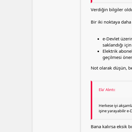
Verdiğin bilgiler o
Bir iki noktaya daha
e-Devlet üzeri
saklandığı içi
Elektrik abonel
geçilmesi öneri
Not olarak düşün, b
Ela' Alıntı:
Herkese iyi akşaml
işine yarayabilir e
Bana kalırsa eksik b