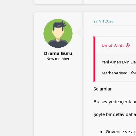
27 Nis 2026
Umut' Alıntı:
Drama Guru
New member
Yeni Alınan Evin Ele
Merhaba sevgili fo
Selamlar
Bu seviyede içerik ü
Şöyle bir detay daha 
Güvence ve aç