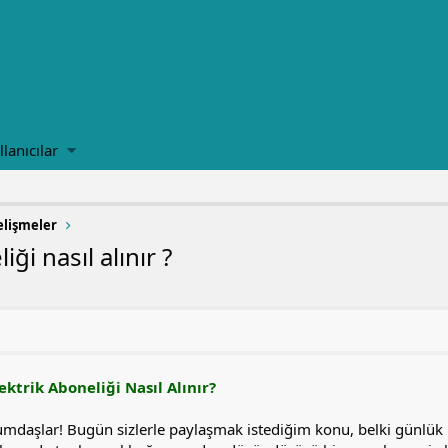
llanıcılar
lişmeler
ği nasıl alınır ?
ektrik Aboneliği Nasıl Alınır?
umdaşlar! Bugün sizlerle paylaşmak istediğim konu, belki günlük