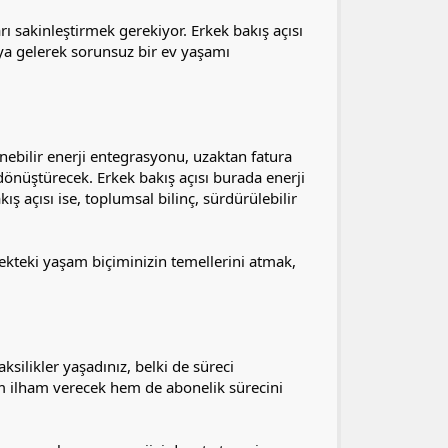
ı sakinleştirmek gerekiyor. Erkek bakış açısı
araya gelerek sorunsuz bir ev yaşamı
lenebilir enerji entegrasyonu, uzaktan fatura
dönüştürecek. Erkek bakış açısı burada enerji
ş açısı ise, toplumsal bilinç, sürdürülebilir
cekteki yaşam biçiminizin temellerini atmak,
ksilikler yaşadınız, belki de süreci
m ilham verecek hem de abonelik sürecini