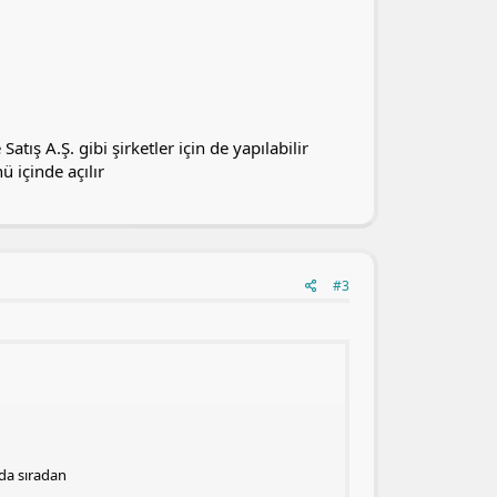
tış A.Ş. gibi şirketler için de yapılabilir
ü içinde açılır
#3
da sıradan