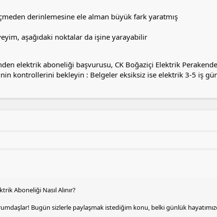
çmeden derinlemesine ele alman büyük fark yaratmış
eyim, aşağıdaki noktalar da işine yarayabilir
den elektrik aboneliği başvurusu, CK Boğaziçi Elektrik Perakende Sa
nin kontrollerini bekleyin : Belgeler eksiksiz ise elektrik 3-5 iş gün
ktrik Aboneliği Nasıl Alınır?
rumdaşlar! Bugün sizlerle paylaşmak istediğim konu, belki günlük hayatımız