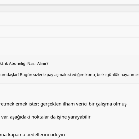
ktrik Aboneliği Nasıl Alınır?
rumdaşlar! Bugün sizlerle paylaşmak istediğim konu, belki günlük hayatımız
retmek emek ister; gerçekten ilham verici bir çalışma olmuş
var, aşağıdaki noktalar da işine yarayabilir
ma-kapama bedellerini ödeyin