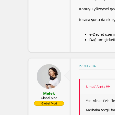
Konuyu yüzeysel ge
Kısaca şunu da ekley
e-Devlet üzerin
Dağıtım şirketi
27 Nis 2026
Umut' Alıntı:
Melek
Global Mod
Yeni Alınan Evin Ele
Global Mod
Merhaba sevgili fo