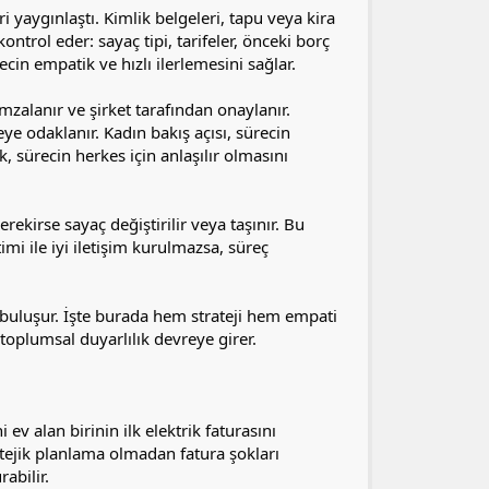
yaygınlaştı. Kimlik belgeleri, tapu veya kira
ntrol eder: sayaç tipi, tarifeler, önceki borç
ecin empatik ve hızlı ilerlemesini sağlar.
alanır ve şirket tarafından onaylanır.
ye odaklanır. Kadın bakış açısı, sürecin
 sürecin herkes için anlaşılır olmasını
ekirse sayaç değiştirilir veya taşınır. Bu
mi ile iyi iletişim kurulmazsa, süreç
 buluşur. İşte burada hem strateji hem empati
 toplumsal duyarlılık devreye girer.
 ev alan birinin ilk elektrik faturasını
atejik planlama olmadan fatura şokları
abilir.