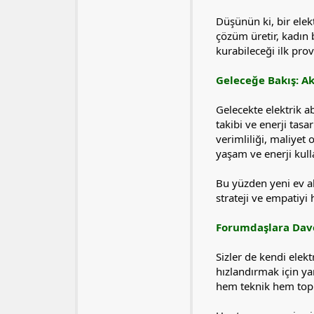
Düşünün ki, bir elek
çözüm üretir, kadın b
kurabileceği ilk prov
Geleceğe Bakış: Ak
Gelecekte elektrik ab
takibi ve enerji tas
verimliliği, maliyet 
yaşam ve enerji kull
Bu yüzden yeni ev al
strateji ve empatiyi
Forumdaşlara Dav
Sizler de kendi elekt
hızlandırmak için y
hem teknik hem top