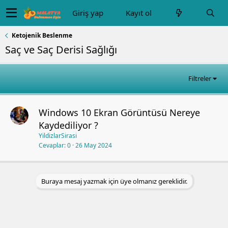
Giriş yap
Kayıt ol
Ketojenik Beslenme
Saç ve Saç Derisi Sağlığı
Filtreler
Windows 10 Ekran Görüntüsü Nereye
Kaydediliyor ?
YildizlarSirasi
Cevaplar
0
26 May 2024
Buraya mesaj yazmak için üye olmanız gereklidir.