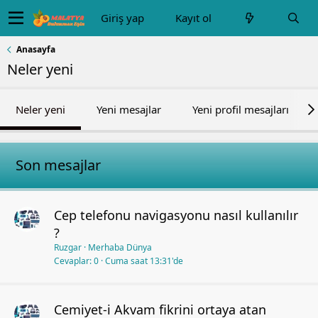
Giriş yap
Kayıt ol
Anasayfa
Neler yeni
Neler yeni
Yeni mesajlar
Yeni profil mesajları
Son mesajlar
Cep telefonu navigasyonu nasıl kullanılır
?
Ruzgar
Merhaba Dünya
Cevaplar
0
Cuma saat 13:31'de
Cemiyet-i Akvam fikrini ortaya atan