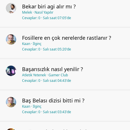
Bekar biri agi alır mı ?
Melek
Nasıl Yapılır
Cevaplar
0
Salı saat 07:05'de
Fosillere en çok nerelerde rastlanır ?
Kaan
İlginç
Cevaplar
0
Salı saat 05:20'de
Başarısızlık nasıl yenilir ?
Atletik Yetenek
Gamer Club
Cevaplar
0
Salı saat 04:43'de
Baş Belası dizisi bitti mi ?
Kaan
İlginç
Cevaplar
0
Salı saat 03:43'de