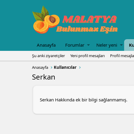
Anasayfa
Forumlar
Neler yeni
Ku
Şu anki ziyaretçiler
Yeni profil mesajları
Profil mesajl
Anasayfa
Kullanıcılar
Serkan
Serkan Hakkında ek bir bilgi sağlanmamış.