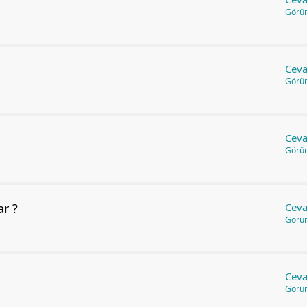
Görü
Ceva
Görü
Ceva
Görü
r ?
Ceva
Görü
Ceva
Görü