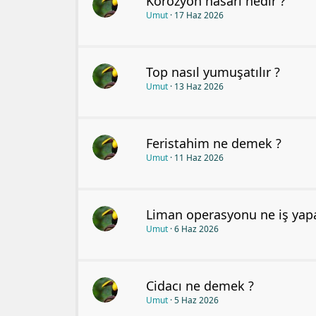
Korozyon hasarı nedir ?
Umut
17 Haz 2026
Top nasıl yumuşatılır ?
Umut
13 Haz 2026
Feristahim ne demek ?
Umut
11 Haz 2026
Liman operasyonu ne iş yapa
Umut
6 Haz 2026
Cidacı ne demek ?
Umut
5 Haz 2026