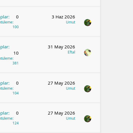
plar
0
3 Haz 2026
ntüleme
Umut
100
plar
31 May 2026
Eftal
10
ntüleme
381
plar
0
27 May 2026
ntüleme
Umut
104
plar
0
27 May 2026
ntüleme
Umut
124