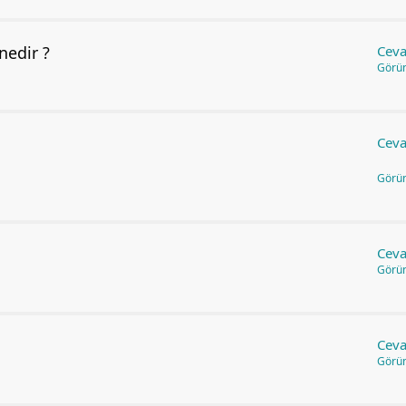
nedir ?
Ceva
Görü
Ceva
Görü
Ceva
Görü
Ceva
Görü