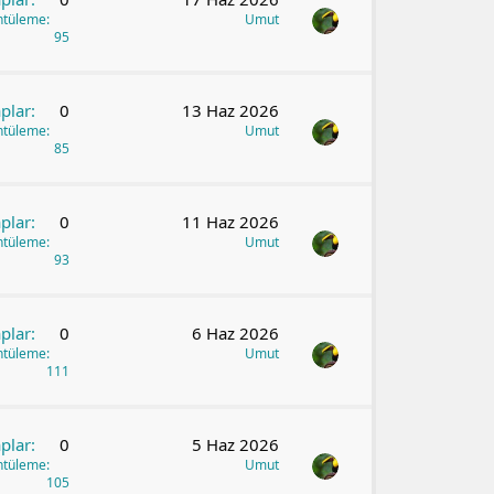
ntüleme
Umut
95
plar
0
13 Haz 2026
ntüleme
Umut
85
plar
0
11 Haz 2026
ntüleme
Umut
93
plar
0
6 Haz 2026
ntüleme
Umut
111
plar
0
5 Haz 2026
ntüleme
Umut
105