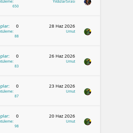
ntüleme
YildizlarSirasi
650
plar
0
28 Haz 2026
ntüleme
Umut
88
plar
0
26 Haz 2026
ntüleme
Umut
83
plar
0
23 Haz 2026
ntüleme
Umut
87
plar
0
20 Haz 2026
ntüleme
Umut
98