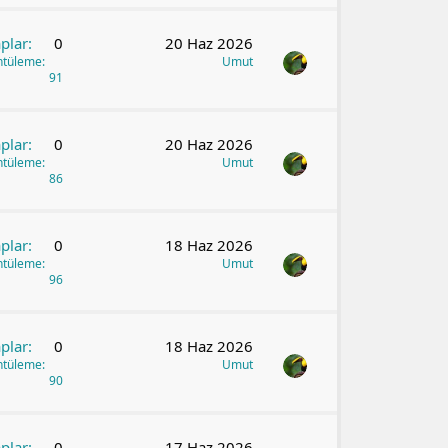
plar
0
20 Haz 2026
ntüleme
Umut
91
plar
0
20 Haz 2026
ntüleme
Umut
86
plar
0
18 Haz 2026
ntüleme
Umut
96
plar
0
18 Haz 2026
ntüleme
Umut
90
plar
0
17 Haz 2026