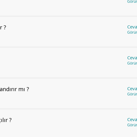
Görü
r ?
Ceva
Görü
Ceva
Görü
ndırır mı ?
Ceva
Görü
lır ?
Ceva
Görü