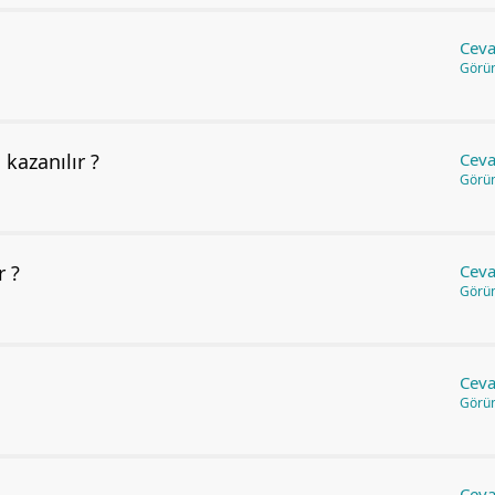
Ceva
Görü
kazanılır ?
Ceva
Görü
r ?
Ceva
Görü
Ceva
Görü
Ceva