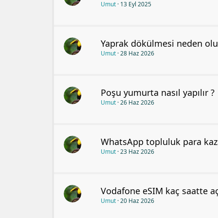
Umut
13 Eyl 2025
Yaprak dökülmesi neden olu
Umut
28 Haz 2026
Poşu yumurta nasıl yapılır ?
Umut
26 Haz 2026
WhatsApp topluluk para kaza
Umut
23 Haz 2026
Vodafone eSIM kaç saatte açı
Umut
20 Haz 2026