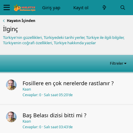
Giriş yap
Kayıt ol
Hayatın İçinden
İlginç
Türkiye'nin güzellikleri, Türkiyedeki tarihi yerler, Türkiye ile ilgili bilgiler,
Türkiyenin coğrafi özellikleri, Türkiye hakkında yazılar
Filtreler
Fosillere en çok nerelerde rastlanır ?
Kaan
Cevaplar
0
Salı saat 05:20'de
Baş Belası dizisi bitti mi ?
Kaan
Cevaplar
0
Salı saat 03:43'de