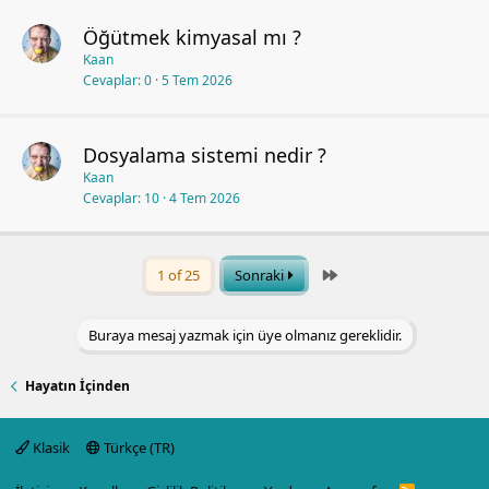
Öğütmek kimyasal mı ?
Kaan
Cevaplar
0
5 Tem 2026
Dosyalama sistemi nedir ?
Kaan
Cevaplar
10
4 Tem 2026
Last
1 of 25
Sonraki
Buraya mesaj yazmak için üye olmanız gereklidir.
Hayatın İçinden
Klasik
Türkçe (TR)