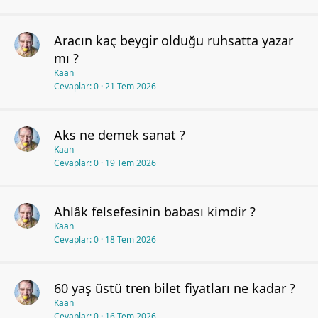
Aracın kaç beygir olduğu ruhsatta yazar
mı ?
Kaan
Cevaplar
0
21 Tem 2026
Aks ne demek sanat ?
Kaan
Cevaplar
0
19 Tem 2026
Ahlâk felsefesinin babası kimdir ?
Kaan
Cevaplar
0
18 Tem 2026
60 yaş üstü tren bilet fiyatları ne kadar ?
Kaan
Cevaplar
0
16 Tem 2026