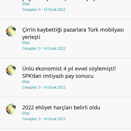
Eftal
Cevaplar
0
14 Ocak 2022
Çin’in kaybettiği pazarlara Türk mobilyası
yerleşti
Eftal
Cevaplar
0
14 Ocak 2022
Ünlü ekonomist 4 yıl evvel söylemişti!
SPK’dan imtiyazlı pay sonucu
Eftal
Cevaplar
0
14 Ocak 2022
2022 ehliyet harçları belirli oldu
Eftal
Cevaplar
0
14 Ocak 2022