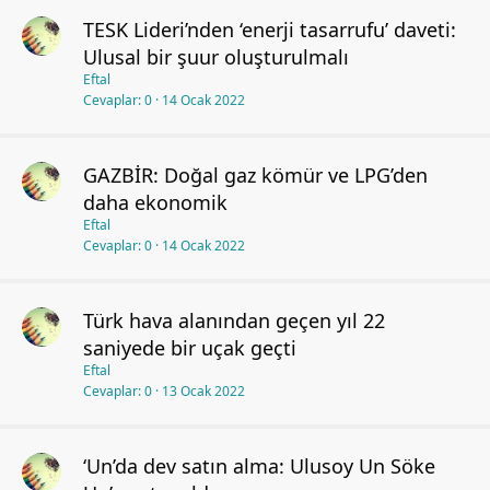
TESK Lideri’nden ‘enerji tasarrufu’ daveti:
Ulusal bir şuur oluşturulmalı
Eftal
Cevaplar
0
14 Ocak 2022
GAZBİR: Doğal gaz kömür ve LPG’den
daha ekonomik
Eftal
Cevaplar
0
14 Ocak 2022
Türk hava alanından geçen yıl 22
saniyede bir uçak geçti
Eftal
Cevaplar
0
13 Ocak 2022
‘Un’da dev satın alma: Ulusoy Un Söke