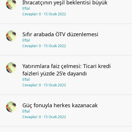
İhracatçının yeşil beklentisi büyük
Eftal
Cevaplar
0
15 Ocak 2022
Sıfır arabada ÖTV düzenlemesi
Eftal
Cevaplar
0
15 Ocak 2022
Yatırımlara faiz çelmesi: Ticari kredi
faizleri yüzde 25’e dayandı
Eftal
Cevaplar
0
15 Ocak 2022
Güç fonuyla herkes kazanacak
Eftal
Cevaplar
0
15 Ocak 2022