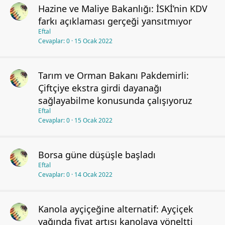
Hazine ve Maliye Bakanlığı: İSKİ’nin KDV
farkı açıklaması gerçeği yansıtmıyor
Eftal
Cevaplar
0
15 Ocak 2022
Tarım ve Orman Bakanı Pakdemirli:
Çiftçiye ekstra girdi dayanağı
sağlayabilme konusunda çalışıyoruz
Eftal
Cevaplar
0
15 Ocak 2022
Borsa güne düşüşle başladı
Eftal
Cevaplar
0
14 Ocak 2022
Kanola ayçiçeğine alternatif: Ayçiçek
yağında fiyat artışı kanolaya yöneltti