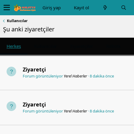
Giriş yap
Kayıt ol
Kullanıcılar
Şu anki ziyaretçiler
Herkes
Kullanıcılar
Ziyaretçiler
Robots
Ziyaretçi
Forum görüntüleniyor
Yerel Haberler
8 dakika önce
Ziyaretçi
Forum görüntüleniyor
Yerel Haberler
8 dakika önce