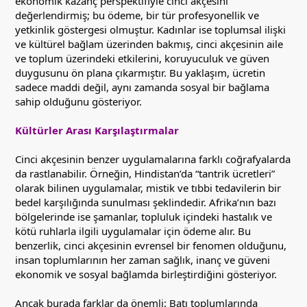
ekonomik kazanç perspektifiyle cinci akçesini
değerlendirmiş; bu ödeme, bir tür profesyonellik ve
yetkinlik göstergesi olmuştur. Kadınlar ise toplumsal ilişki
ve kültürel bağlam üzerinden bakmış, cinci akçesinin aile
ve toplum üzerindeki etkilerini, koruyuculuk ve güven
duygusunu ön plana çıkarmıştır. Bu yaklaşım, ücretin
sadece maddi değil, aynı zamanda sosyal bir bağlama
sahip olduğunu gösteriyor.
Kültürler Arası Karşılaştırmalar
Cinci akçesinin benzer uygulamalarına farklı coğrafyalarda
da rastlanabilir. Örneğin, Hindistan’da “tantrik ücretleri”
olarak bilinen uygulamalar, mistik ve tıbbi tedavilerin bir
bedel karşılığında sunulması şeklindedir. Afrika’nın bazı
bölgelerinde ise şamanlar, topluluk içindeki hastalık ve
kötü ruhlarla ilgili uygulamalar için ödeme alır. Bu
benzerlik, cinci akçesinin evrensel bir fenomen olduğunu,
insan toplumlarının her zaman sağlık, inanç ve güveni
ekonomik ve sosyal bağlamda birleştirdiğini gösteriyor.
Ancak burada farklar da önemli: Batı toplumlarında