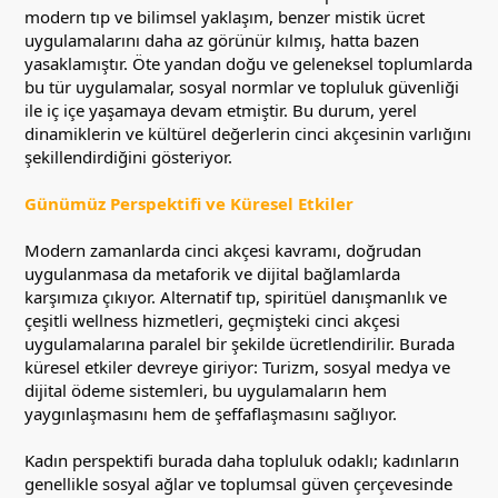
modern tıp ve bilimsel yaklaşım, benzer mistik ücret
uygulamalarını daha az görünür kılmış, hatta bazen
yasaklamıştır. Öte yandan doğu ve geleneksel toplumlarda
bu tür uygulamalar, sosyal normlar ve topluluk güvenliği
ile iç içe yaşamaya devam etmiştir. Bu durum, yerel
dinamiklerin ve kültürel değerlerin cinci akçesinin varlığını
şekillendirdiğini gösteriyor.
Günümüz Perspektifi ve Küresel Etkiler
Modern zamanlarda cinci akçesi kavramı, doğrudan
uygulanmasa da metaforik ve dijital bağlamlarda
karşımıza çıkıyor. Alternatif tıp, spiritüel danışmanlık ve
çeşitli wellness hizmetleri, geçmişteki cinci akçesi
uygulamalarına paralel bir şekilde ücretlendirilir. Burada
küresel etkiler devreye giriyor: Turizm, sosyal medya ve
dijital ödeme sistemleri, bu uygulamaların hem
yaygınlaşmasını hem de şeffaflaşmasını sağlıyor.
Kadın perspektifi burada daha topluluk odaklı; kadınların
genellikle sosyal ağlar ve toplumsal güven çerçevesinde