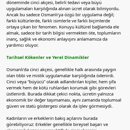
döneminde cinci akçesi, belirli tedavi veya büyü
uygulamaları karşılığında alınan ücret olarak biliniyordu.
Ancak bu sadece Osmanlı’ya özgü bir uygulama değil;
farklı kültürlerde, farklı isimlerle ve farklı biçimlerde
ortaya çıkan bir fenomen. Konuyu kültürel bağlamda ele
almak, sadece bir tarih bilgisi vermekten öte, toplumların
inanç, sağlık ve ekonomi anlayışını anlamamıza da
yardımcı oluyor.
Tarihsel Kökenler ve Yerel Dinamikler
Osmanlı’da cinci akçesi, genellikle halk arasında yaygın
olan tıbbi ve mistik uygulamalar karşılığında ödenirdi.
Cinci veya “büyücü” olarak adlandırılan kişiler, hem şifa
vermek hem de kötü ruhlardan korumak gibi görevleri
üstlenirdi. Burada dikkat çekici nokta, ücretin yalnızca
ekonomik bir değer taşımaması, aynı zamanda toplumsal
güven ve statü göstergesi olarak da işlev görmesiydi.
Kadınların ve erkeklerin bakış açılarını burada
görebiliyoruz: Erkekler genellikle bireysel başarı ve