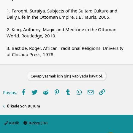
1. Faroqhi, Suraiya. Subjects of the Sultan: Culture and
Daily Life in the Ottoman Empire. I.B. Tauris, 2005.
2. King, Anthony. Magic and Medicine in the Ottoman
World. Routledge, 2010.
3. Bastide, Roger. African Traditional Religions. University
of Chicago Press, 1978.
Cevap yazmak için giriş yap yada kayıt ol.
Facebook
Twitter
Reddit
Pinterest
Tumblr
WhatsApp
E-posta
Link
Paylaş:
Ülkede Son Durum
Klasik
Türkçe (TR)