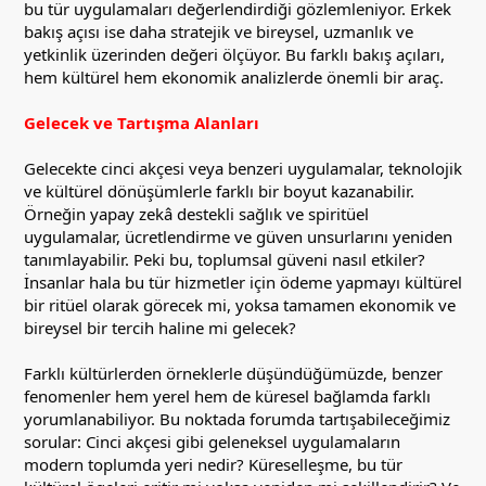
bu tür uygulamaları değerlendirdiği gözlemleniyor. Erkek
bakış açısı ise daha stratejik ve bireysel, uzmanlık ve
yetkinlik üzerinden değeri ölçüyor. Bu farklı bakış açıları,
hem kültürel hem ekonomik analizlerde önemli bir araç.
Gelecek ve Tartışma Alanları
Gelecekte cinci akçesi veya benzeri uygulamalar, teknolojik
ve kültürel dönüşümlerle farklı bir boyut kazanabilir.
Örneğin yapay zekâ destekli sağlık ve spiritüel
uygulamalar, ücretlendirme ve güven unsurlarını yeniden
tanımlayabilir. Peki bu, toplumsal güveni nasıl etkiler?
İnsanlar hala bu tür hizmetler için ödeme yapmayı kültürel
bir ritüel olarak görecek mi, yoksa tamamen ekonomik ve
bireysel bir tercih haline mi gelecek?
Farklı kültürlerden örneklerle düşündüğümüzde, benzer
fenomenler hem yerel hem de küresel bağlamda farklı
yorumlanabiliyor. Bu noktada forumda tartışabileceğimiz
sorular: Cinci akçesi gibi geleneksel uygulamaların
modern toplumda yeri nedir? Küreselleşme, bu tür