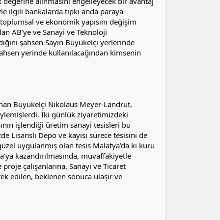
ok değerine alınmasını engelleyecek bir avantaj
le ilgili bankalarda tıpkı anda paraya
n toplumsal ve ekonomik yapısını değişim
lan AB’ye ve Sanayi ve Teknoloji
dığını şahsen Sayın Büyükelçi yerlerinde
şahsen yerinde kullanılacağından kimsenin
unan Büyükelçi Nikolaus Meyer-Landrut,
lemişlerdi. İki günlük ziyaretimizdeki
nın işlendiği üretim sanayi tesisleri bu
e Lisanslı Depo ve kayısı sürece tesisini de
zel uygulanmış olan tesis Malatya’da ki kuru
tya’ya kazandırılmasında, muvaffakiyetle
roje çalışanlarına, Sanayi ve Ticaret
ek edilen, beklenen sonuca ulaşır ve