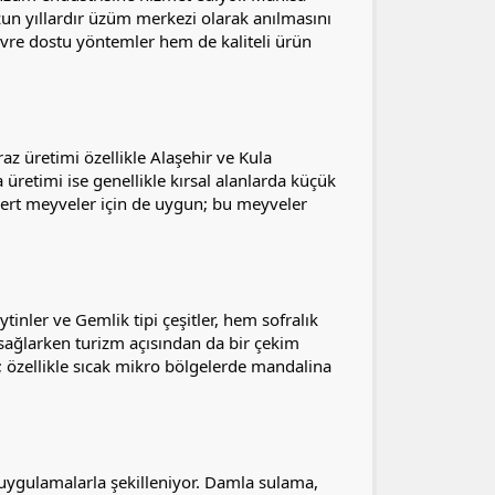
zun yıllardır üzüm merkezi olarak anılmasını
 çevre dostu yöntemler hem de kaliteli ürün
az üretimi özellikle Alaşehir ve Kula
 üretimi ise genellikle kırsal alanlarda küçük
r sert meyveler için de uygun; bu meyveler
eytinler ve Gemlik tipi çeşitler, hem sofralık
 sağlarken turizm açısından da bir çekim
or; özellikle sıcak mikro bölgelerde mandalina
r uygulamalarla şekilleniyor. Damla sulama,