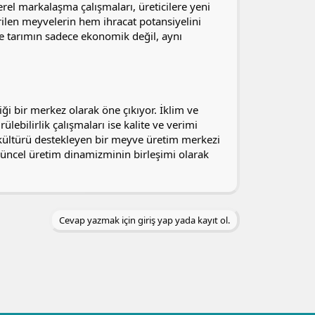
erel markalaşma çalışmaları, üreticilere yeni
irilen meyvelerin hem ihracat potansiyelini
rde tarımın sadece ekonomik değil, aynı
iği bir merkez olarak öne çıkıyor. İklim ve
lebilirlik çalışmaları ise kalite ve verimi
 kültürü destekleyen bir meyve üretim merkezi
güncel üretim dinamizminin birleşimi olarak
Cevap yazmak için giriş yap yada kayıt ol.