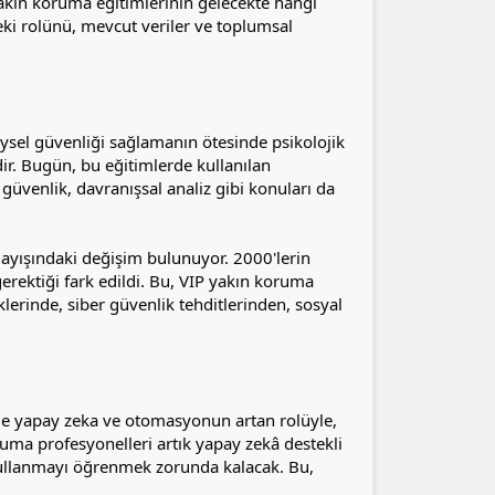
yakın koruma eğitimlerinin gelecekte hangi
ki rolünü, mevcut veriler ve toplumsal
ysel güvenliği sağlamanın ötesinde psikolojik
edir. Bugün, bu eğitimlerde kullanılan
 güvenlik, davranışsal analiz gibi konuları da
ayışındaki değişim bulunuyor. 2000'lerin
gerektiği fark edildi. Bu, VIP yakın koruma
klerinde, siber güvenlik tehditlerinden, sosyal
ikle yapay zeka ve otomasyonun artan rolüyle,
ruma profesyonelleri artık yapay zekâ destekli
ı kullanmayı öğrenmek zorunda kalacak. Bu,