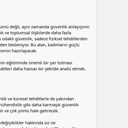
şümü değil, aynı zamanda güvenlik anlayışının
k ve toplumsal ilişkilerde daha fazla
 odaklı güvenlik, sadece fiziksel tehditlerden
rden besleniyor. Bu alan, kadınların güçlü
zemin hazırlayacak.
nin eğitiminde önemli bir yer tutması
ditleri daha hassas bir şekilde analiz etmek,
lik ve küresel tehditlerle de yakından
al mühendislik gibi daha karmaşık güvenlik
lı ve çok yönlü hale getirecek.
eğişiklikler hakkında siz ne