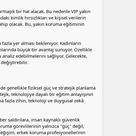
karmaşık bir hal alacak. Bu nedenle VIP yakın
i kimlik hırsızlıkları ve kişisel verilerin
 sahip olacak. Bu, yakın koruma eğitiminin
 fazla yer alması bekleniyor. Kadınların
anlarında büyük bir avantaj sunuyor. Özellikle
analiz edebilmelerini sağlıyor. Gelecekte,
eğiştirebilir.
e genellikle fiziksel güç ve stratejik planlama
jik, teknolojiye dayalı bir eğitim anlayışının
 fazla zihin, teknoloji ve duygusal zekâ
ber saldırılara, insan kaynaklı güvenlik
ruma görevlilerinin yalnızca "güç" değil,
u değişim, erkek koruma profesyonellerinin