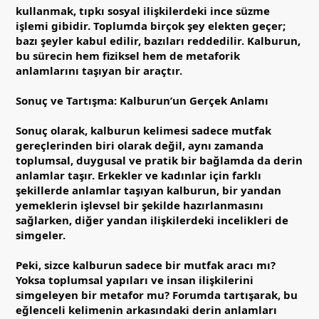
kullanmak, tıpkı sosyal ilişkilerdeki ince süzme
işlemi gibidir. Toplumda birçok şey elekten geçer;
bazı şeyler kabul edilir, bazıları reddedilir. Kalburun,
bu sürecin hem fiziksel hem de metaforik
anlamlarını taşıyan bir araçtır.
Sonuç ve Tartışma: Kalburun’un Gerçek Anlamı
Sonuç olarak, kalburun kelimesi sadece mutfak
gereçlerinden biri olarak değil, aynı zamanda
toplumsal, duygusal ve pratik bir bağlamda da derin
anlamlar taşır. Erkekler ve kadınlar için farklı
şekillerde anlamlar taşıyan kalburun, bir yandan
yemeklerin işlevsel bir şekilde hazırlanmasını
sağlarken, diğer yandan ilişkilerdeki incelikleri de
simgeler.
Peki, sizce kalburun sadece bir mutfak aracı mı?
Yoksa toplumsal yapıları ve insan ilişkilerini
simgeleyen bir metafor mu? Forumda tartışarak, bu
eğlenceli kelimenin arkasındaki derin anlamları