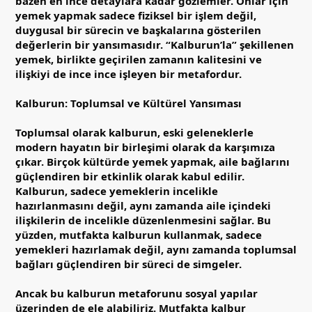
bazen en ince detaylara kadar gözlemler. Onlar için
yemek yapmak sadece fiziksel bir işlem değil,
duygusal bir sürecin ve başkalarına gösterilen
değerlerin bir yansımasıdır. “Kalburun’la” şekillenen
yemek, birlikte geçirilen zamanın kalitesini ve
ilişkiyi de ince ince işleyen bir metafordur.
Kalburun: Toplumsal ve Kültürel Yansıması
Toplumsal olarak kalburun, eski geleneklerle
modern hayatın bir birleşimi olarak da karşımıza
çıkar. Birçok kültürde yemek yapmak, aile bağlarını
güçlendiren bir etkinlik olarak kabul edilir.
Kalburun, sadece yemeklerin incelikle
hazırlanmasını değil, aynı zamanda aile içindeki
ilişkilerin de incelikle düzenlenmesini sağlar. Bu
yüzden, mutfakta kalburun kullanmak, sadece
yemekleri hazırlamak değil, aynı zamanda toplumsal
bağları güçlendiren bir süreci de simgeler.
Ancak bu kalburun metaforunu sosyal yapılar
üzerinden de ele alabiliriz. Mutfakta kalbur