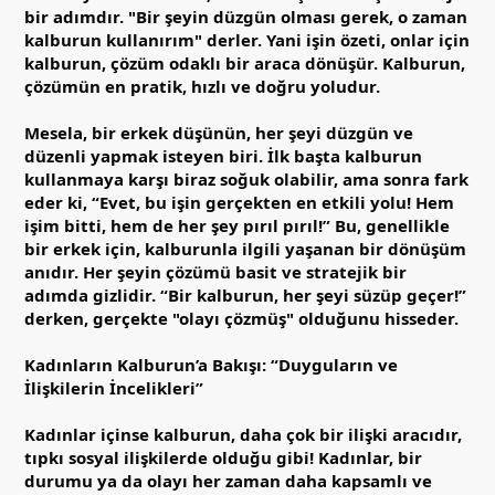
bir adımdır. "Bir şeyin düzgün olması gerek, o zaman
kalburun kullanırım" derler. Yani işin özeti, onlar için
kalburun, çözüm odaklı bir araca dönüşür. Kalburun,
çözümün en pratik, hızlı ve doğru yoludur.
Mesela, bir erkek düşünün, her şeyi düzgün ve
düzenli yapmak isteyen biri. İlk başta kalburun
kullanmaya karşı biraz soğuk olabilir, ama sonra fark
eder ki, “Evet, bu işin gerçekten en etkili yolu! Hem
işim bitti, hem de her şey pırıl pırıl!” Bu, genellikle
bir erkek için, kalburunla ilgili yaşanan bir dönüşüm
anıdır. Her şeyin çözümü basit ve stratejik bir
adımda gizlidir. “Bir kalburun, her şeyi süzüp geçer!”
derken, gerçekte "olayı çözmüş" olduğunu hisseder.
Kadınların Kalburun’a Bakışı: “Duyguların ve
İlişkilerin İncelikleri”
Kadınlar içinse kalburun, daha çok bir ilişki aracıdır,
tıpkı sosyal ilişkilerde olduğu gibi! Kadınlar, bir
durumu ya da olayı her zaman daha kapsamlı ve