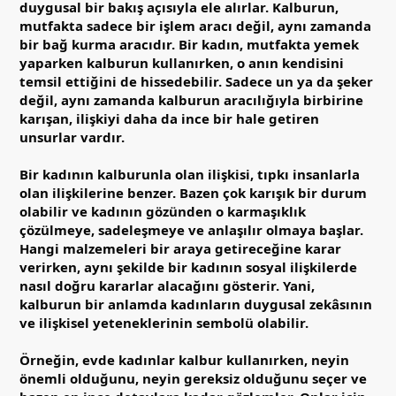
duygusal bir bakış açısıyla ele alırlar. Kalburun,
mutfakta sadece bir işlem aracı değil, aynı zamanda
bir bağ kurma aracıdır. Bir kadın, mutfakta yemek
yaparken kalburun kullanırken, o anın kendisini
temsil ettiğini de hissedebilir. Sadece un ya da şeker
değil, aynı zamanda kalburun aracılığıyla birbirine
karışan, ilişkiyi daha da ince bir hale getiren
unsurlar vardır.
Bir kadının kalburunla olan ilişkisi, tıpkı insanlarla
olan ilişkilerine benzer. Bazen çok karışık bir durum
olabilir ve kadının gözünden o karmaşıklık
çözülmeye, sadeleşmeye ve anlaşılır olmaya başlar.
Hangi malzemeleri bir araya getireceğine karar
verirken, aynı şekilde bir kadının sosyal ilişkilerde
nasıl doğru kararlar alacağını gösterir. Yani,
kalburun bir anlamda kadınların duygusal zekâsının
ve ilişkisel yeteneklerinin sembolü olabilir.
Örneğin, evde kadınlar kalbur kullanırken, neyin
önemli olduğunu, neyin gereksiz olduğunu seçer ve