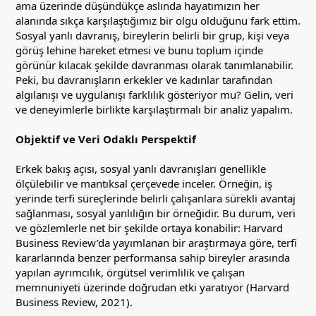
ama üzerinde düşündükçe aslında hayatımızın her
alanında sıkça karşılaştığımız bir olgu olduğunu fark ettim.
Sosyal yanlı davranış, bireylerin belirli bir grup, kişi veya
görüş lehine hareket etmesi ve bunu toplum içinde
görünür kılacak şekilde davranması olarak tanımlanabilir.
Peki, bu davranışların erkekler ve kadınlar tarafından
algılanışı ve uygulanışı farklılık gösteriyor mu? Gelin, veri
ve deneyimlerle birlikte karşılaştırmalı bir analiz yapalım.
Objektif ve Veri Odaklı Perspektif
Erkek bakış açısı, sosyal yanlı davranışları genellikle
ölçülebilir ve mantıksal çerçevede inceler. Örneğin, iş
yerinde terfi süreçlerinde belirli çalışanlara sürekli avantaj
sağlanması, sosyal yanlılığın bir örneğidir. Bu durum, veri
ve gözlemlerle net bir şekilde ortaya konabilir: Harvard
Business Review’da yayımlanan bir araştırmaya göre, terfi
kararlarında benzer performansa sahip bireyler arasında
yapılan ayrımcılık, örgütsel verimlilik ve çalışan
memnuniyeti üzerinde doğrudan etki yaratıyor (Harvard
Business Review, 2021).