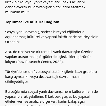
kritik bir rol oynuyor?” veya “Farklı bakış açılarını
dengeleyerek bu davranışların etkilerini azaltmak
mümkün mü?”
Toplumsal ve Kültürel Bağlam
Sosyal yanlı davranış, sadece bireysel eğilimlerle
açıklanamaz; kültürel ve yapısal faktörler de belirleyicidir.
Örneğin:
ABD’de cinsiyet ve ırk temelli yanlı davranışlar üzerine
yapılan araştırmalar, örgütlerde eşitsizlikleri görünür
kılıyor (Pew Research Center, 2022).
Türkiye’de ise sınıf ve sosyal statü, kişilerin bazı gruplara
karşı ayrıcalıklı veya dezavantajlı davranmasını
etkileyebiliyor.
Bu bağlamda sosyal yanlı davranış, hem kültürel hem de
yapısal olarak şekillenir. Erkek bakış açısı, bu yapısal
etkileri veri ve analizle ölçerken, kadın bakış açısı