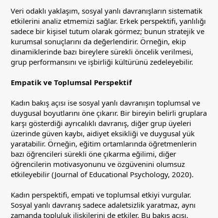
Veri odaklı yaklaşım, sosyal yanlı davranışların sistematik
etkilerini analiz etmemizi sağlar. Erkek perspektifi, yanlılığı
sadece bir kişisel tutum olarak görmez; bunun stratejik ve
kurumsal sonuçlarını da değerlendirir. Örneğin, ekip
dinamiklerinde bazı bireylere sürekli öncelik verilmesi,
grup performansını ve işbirliği kültürünü zedeleyebilir.
Empatik ve Toplumsal Perspektif
Kadın bakış açısı ise sosyal yanlı davranışın toplumsal ve
duygusal boyutlarını öne çıkarır. Bir bireyin belirli gruplara
karşı gösterdiği ayrıcalıklı davranış, diğer grup üyeleri
üzerinde güven kaybı, aidiyet eksikliği ve duygusal yük
yaratabilir. Örneğin, eğitim ortamlarında öğretmenlerin
bazı öğrencileri sürekli öne çıkarma eğilimi, diğer
öğrencilerin motivasyonunu ve özgüvenini olumsuz
etkileyebilir (Journal of Educational Psychology, 2020).
Kadın perspektifi, empati ve toplumsal etkiyi vurgular.
Sosyal yanlı davranış sadece adaletsizlik yaratmaz, aynı
zamanda topluluk ilişkilerini de etkiler. Bu bakış açısı,