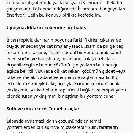
komşuluk ilişkilerinde ya da sosyal çevremizde… Peki bu
çatışmaların kökenine indiğimizde İslam bize hangi yolları
öneriyor? Gelin bu konuyu birlikte keşfedelim.
Uyuşmazlıkların kökenine bir bakış
İnsan toplulukları tarih boyunca farklı fikirler, çıkarlar ve
duygular sebebiyle çatışmalar yaşadı. İslam da bu gerçeği
inkar etmez; aksine, insanın doğal bir yönü olarak kabul
eder. Kur’an ve hadislerde, insanların anlaşmazlıklara
düşebileceği ve bunun çözümü için yolların bulunduğu
açıkça belirtilir. Burada dikkat çeken, çözümün şiddet veya
öfke yerine akıl, adalet ve empati ile sağlanmasıdır. Bu,
erkeklerin stratejik bakış açısıyla “sorunu çözmek” odaklı
yaklaşımını ve kadınların toplumsal bağları ve empatiyi ön
planda tutan yaklaşımını birleştiren bir yöntem sunar.
Sulh ve müzakere: Temel araçlar
İslam’da uyuşmazlıkların çözümünde en temel
yöntemlerden biri sulh ve müzakeredir. Sulh, tarafların