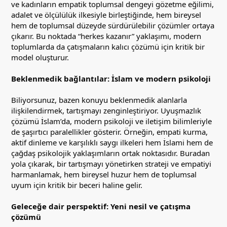
ve kadınların empatik toplumsal dengeyi gözetme eğilimi,
adalet ve ölçülülük ilkesiyle birleştiğinde, hem bireysel
hem de toplumsal düzeyde sürdürülebilir çözümler ortaya
çıkarır. Bu noktada “herkes kazanır” yaklaşımı, modern
toplumlarda da çatışmaların kalıcı çözümü için kritik bir
model oluşturur.
Beklenmedik bağlantılar: İslam ve modern psikoloji
Biliyorsunuz, bazen konuyu beklenmedik alanlarla
ilişkilendirmek, tartışmayı zenginleştiriyor. Uyuşmazlık
çözümü İslam’da, modern psikoloji ve iletişim bilimleriyle
de şaşırtıcı paralellikler gösterir. Örneğin, empati kurma,
aktif dinleme ve karşılıklı saygı ilkeleri hem İslami hem de
çağdaş psikolojik yaklaşımların ortak noktasıdır. Buradan
yola çıkarak, bir tartışmayı yönetirken strateji ve empatiyi
harmanlamak, hem bireysel huzur hem de toplumsal
uyum için kritik bir beceri haline gelir.
Geleceğe dair perspektif: Yeni nesil ve çatışma
çözümü