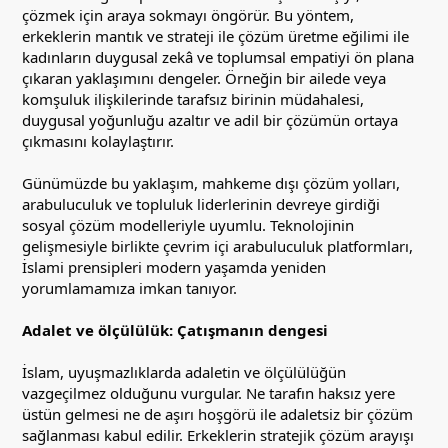
çözmek için araya sokmayı öngörür. Bu yöntem,
erkeklerin mantık ve strateji ile çözüm üretme eğilimi ile
kadınların duygusal zekâ ve toplumsal empatiyi ön plana
çıkaran yaklaşımını dengeler. Örneğin bir ailede veya
komşuluk ilişkilerinde tarafsız birinin müdahalesi,
duygusal yoğunluğu azaltır ve adil bir çözümün ortaya
çıkmasını kolaylaştırır.
Günümüzde bu yaklaşım, mahkeme dışı çözüm yolları,
arabuluculuk ve topluluk liderlerinin devreye girdiği
sosyal çözüm modelleriyle uyumlu. Teknolojinin
gelişmesiyle birlikte çevrim içi arabuluculuk platformları,
İslami prensipleri modern yaşamda yeniden
yorumlamamıza imkan tanıyor.
Adalet ve ölçülülük: Çatışmanın dengesi
İslam, uyuşmazlıklarda adaletin ve ölçülülüğün
vazgeçilmez olduğunu vurgular. Ne tarafın haksız yere
üstün gelmesi ne de aşırı hoşgörü ile adaletsiz bir çözüm
sağlanması kabul edilir. Erkeklerin stratejik çözüm arayışı