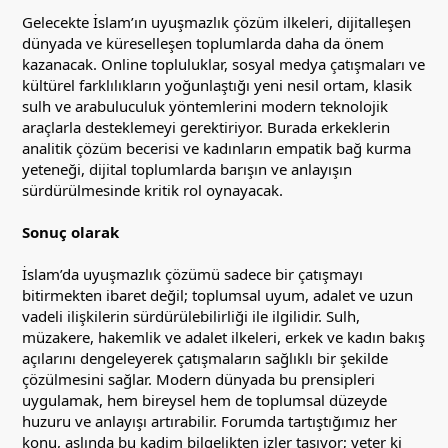
Gelecekte İslam’ın uyuşmazlık çözüm ilkeleri, dijitalleşen
dünyada ve küreselleşen toplumlarda daha da önem
kazanacak. Online topluluklar, sosyal medya çatışmaları ve
kültürel farklılıkların yoğunlaştığı yeni nesil ortam, klasik
sulh ve arabuluculuk yöntemlerini modern teknolojik
araçlarla desteklemeyi gerektiriyor. Burada erkeklerin
analitik çözüm becerisi ve kadınların empatik bağ kurma
yeteneği, dijital toplumlarda barışın ve anlayışın
sürdürülmesinde kritik rol oynayacak.
Sonuç olarak
İslam’da uyuşmazlık çözümü sadece bir çatışmayı
bitirmekten ibaret değil; toplumsal uyum, adalet ve uzun
vadeli ilişkilerin sürdürülebilirliği ile ilgilidir. Sulh,
müzakere, hakemlik ve adalet ilkeleri, erkek ve kadın bakış
açılarını dengeleyerek çatışmaların sağlıklı bir şekilde
çözülmesini sağlar. Modern dünyada bu prensipleri
uygulamak, hem bireysel hem de toplumsal düzeyde
huzuru ve anlayışı artırabilir. Forumda tartıştığımız her
konu, aslında bu kadim bilgelikten izler taşıyor; yeter ki