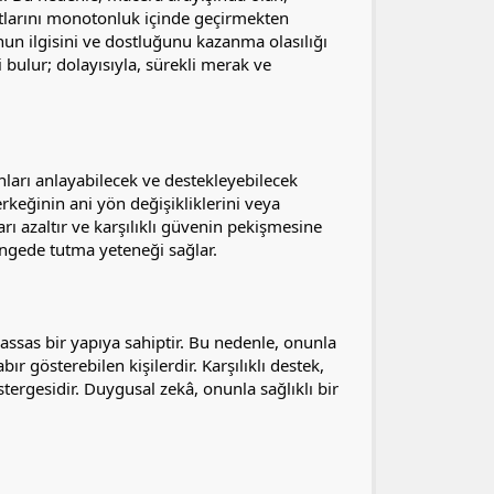
tlarını monotonluk içinde geçirmekten
onun ilgisini ve dostluğunu kazanma olasılığı
i bulur; dolayısıyla, sürekli merak ve
onları anlayabilecek ve destekleyebilecek
 erkeğinin ani yön değişikliklerini veya
ları azaltır ve karşılıklı güvenin pekişmesine
ngede tutma yeteneği sağlar.
ssas bir yapıya sahiptir. Bu nedenle, onunla
r gösterebilen kişilerdir. Karşılıklı destek,
stergesidir. Duygusal zekâ, onunla sağlıklı bir