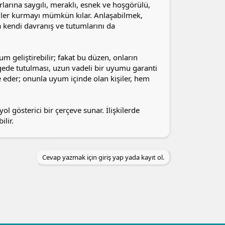
nırlarına saygılı, meraklı, esnek ve hoşgörülü,
işkiler kurmayı mümkün kılar. Anlaşabilmek,
kendi davranış ve tutumlarını da
um geliştirebilir; fakat bu düzen, onların
ede tutulması, uzun vadeli bir uyumu garanti
de eder; onunla uyum içinde olan kişiler, hem
l gösterici bir çerçeve sunar. İlişkilerde
ilir.
Cevap yazmak için giriş yap yada kayıt ol.