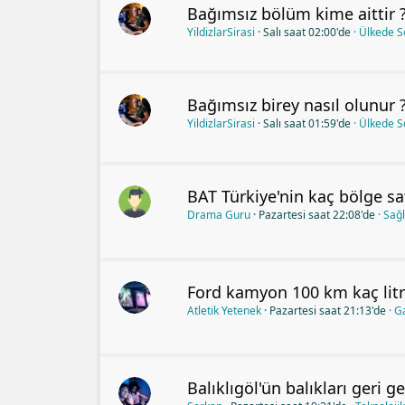
Bağımsız bölüm kime aittir 
YildizlarSirasi
Salı saat 02:00'de
Ülkede 
Bağımsız birey nasıl olunur 
YildizlarSirasi
Salı saat 01:59'de
Ülkede 
BAT Türkiye'nin kaç bölge sa
Drama Guru
Pazartesi saat 22:08'de
Sağl
Ford kamyon 100 km kaç litr
Atletik Yetenek
Pazartesi saat 21:13'de
G
Balıklıgöl'ün balıkları geri ge