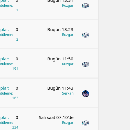
plar
0
Bugün 13:31
ntüleme
Ruzgar
1
plar
0
Bugün 13:23
ntüleme
Ruzgar
2
plar
0
Bugün 11:50
ntüleme
Ruzgar
191
plar
0
Bugün 11:43
ntüleme
Serkan
163
plar
0
Salı saat 07:10'de
ntüleme
Ruzgar
224