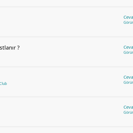
Ceva
Görü
stlanır ?
Ceva
Görü
Ceva
Görü
Club
Ceva
Görü