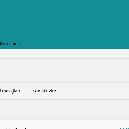
llanıcılar
l mesajları
Son aktivite