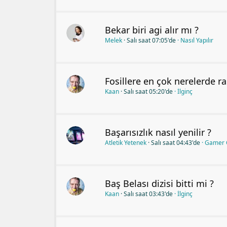
Bekar biri agi alır mı ?
Melek
Salı saat 07:05'de
Nasıl Yapılır
Fosillere en çok nerelerde ra
Kaan
Salı saat 05:20'de
İlginç
Başarısızlık nasıl yenilir ?
Atletik Yetenek
Salı saat 04:43'de
Gamer 
Baş Belası dizisi bitti mi ?
Kaan
Salı saat 03:43'de
İlginç