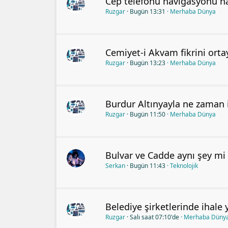
Cep telefonu navigasyonu nası
Ruzgar
Bugün 13:31
Merhaba Dünya
Cemiyet-i Akvam fikrini orta
Ruzgar
Bugün 13:23
Merhaba Dünya
Burdur Altınyayla ne zaman i
Ruzgar
Bugün 11:50
Merhaba Dünya
Bulvar ve Cadde aynı şey mi 
Serkan
Bugün 11:43
Teknolojik
Belediye şirketlerinde ihale y
Ruzgar
Salı saat 07:10'de
Merhaba Düny